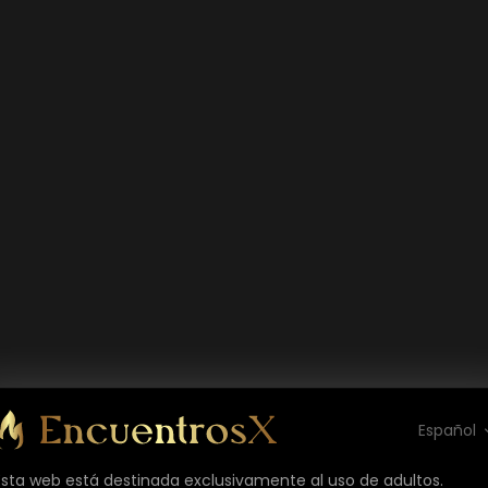
Español
Esta web está destinada exclusivamente al uso de adultos.