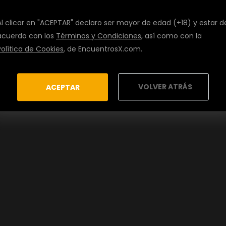
Al clicar en "ACEPTAR" declaro ser mayor de edad (+18) y estar d
acuerdo con los
Términos y Condiciones
, así como con la
Política de Cookies
, de EncuentrosX.com.
VOLVER ATRÁS
ACEPTAR