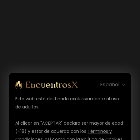
Español
Esta web está destinada exclusivamente al uso
de adultos.
Al clicar en "ACEPTAR" declaro ser mayor de edad
(+18) y estar de acuerdo con los
Términos y
Condiciones
, así como con la
Política de Cookies
,