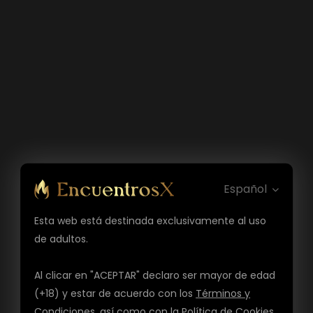
Español
Esta web está destinada exclusivamente al uso
de adultos.
Al clicar en "ACEPTAR" declaro ser mayor de edad
(+18) y estar de acuerdo con los
Términos y
Condiciones
, así como con la
Política de Cookies
,