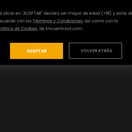
Al clicar en "ACEPTAR" declaro ser mayor de edad (+18) y estar d
acuerdo con los
Términos y Condiciones
, así como con la
Política de Cookies
, de EncuentrosX.com.
VOLVER ATRÁS
ACEPTAR