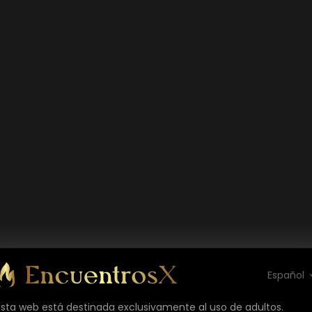
Español
Esta web está destinada exclusivamente al uso de adultos.