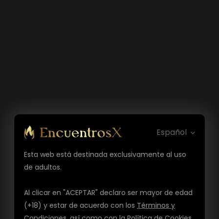
Español
Esta web está destinada exclusivamente al uso
de adultos.
Al clicar en "ACEPTAR" declaro ser mayor de edad
(+18) y estar de acuerdo con los
Términos y
Condiciones
, así como con la
Política de Cookies
,