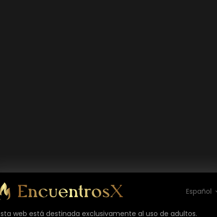
Español
Esta web está destinada exclusivamente al uso de adultos.