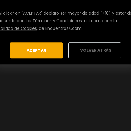
Al clicar en "ACEPTAR" declaro ser mayor de edad (+18) y estar d
acuerdo con los
Términos y Condiciones
, así como con la
Política de Cookies
, de EncuentrosX.com.
VOLVER ATRÁS
ACEPTAR