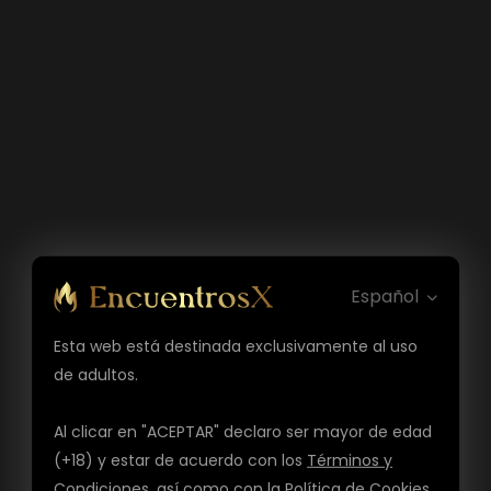
Español
Esta web está destinada exclusivamente al uso
de adultos.
Al clicar en "ACEPTAR" declaro ser mayor de edad
(+18) y estar de acuerdo con los
Términos y
Condiciones
, así como con la
Política de Cookies
,