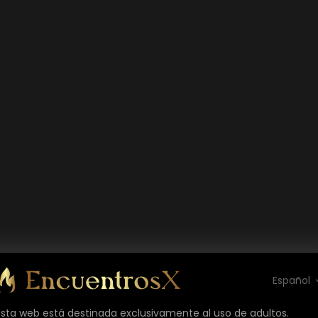
Español
Esta web está destinada exclusivamente al uso de adultos.