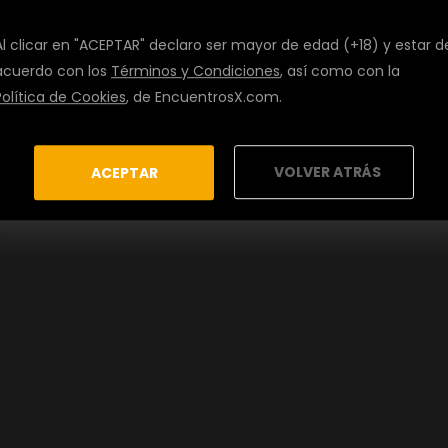
Al clicar en "ACEPTAR" declaro ser mayor de edad (+18) y estar d
acuerdo con los
Términos y Condiciones
, así como con la
Política de Cookies
, de EncuentrosX.com.
VOLVER ATRÁS
ACEPTAR