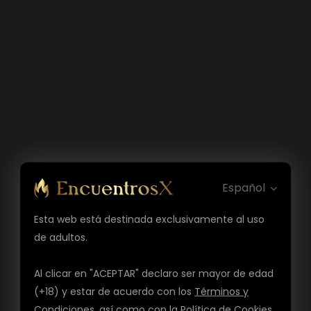
Español
Esta web está destinada exclusivamente al uso
de adultos.
Al clicar en "ACEPTAR" declaro ser mayor de edad
(+18) y estar de acuerdo con los
Términos y
Condiciones
, así como con la
Política de Cookies
,