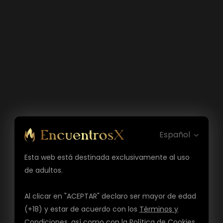
Español
Esta web está destinada exclusivamente al uso
de adultos.
Al clicar en "ACEPTAR" declaro ser mayor de edad
(+18) y estar de acuerdo con los
Términos y
Condiciones
, así como con la
Política de Cookies
,