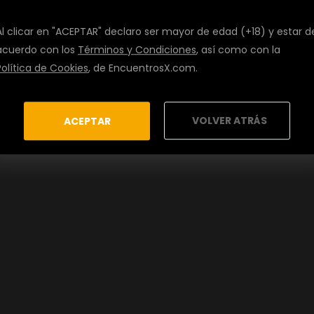
Al clicar en "ACEPTAR" declaro ser mayor de edad (+18) y estar d
acuerdo con los
Términos y Condiciones
, así como con la
Política de Cookies
, de EncuentrosX.com.
VOLVER ATRÁS
ACEPTAR