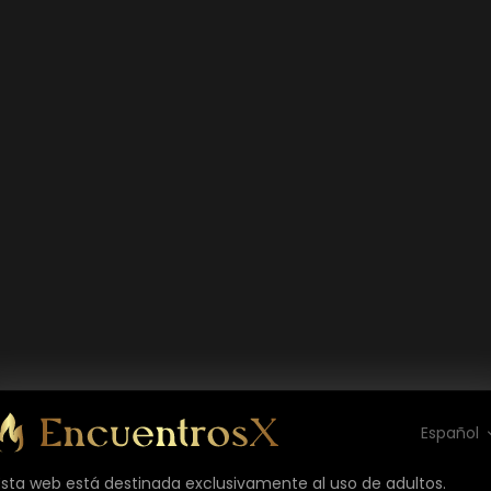
Español
Esta web está destinada exclusivamente al uso de adultos.