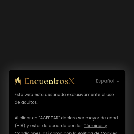
Español
Esta web está destinada exclusivamente al uso
de adultos.
Al clicar en "ACEPTAR" declaro ser mayor de edad
(+18) y estar de acuerdo con los
Términos y
Condiciones
, así como con la
Política de Cookies
,