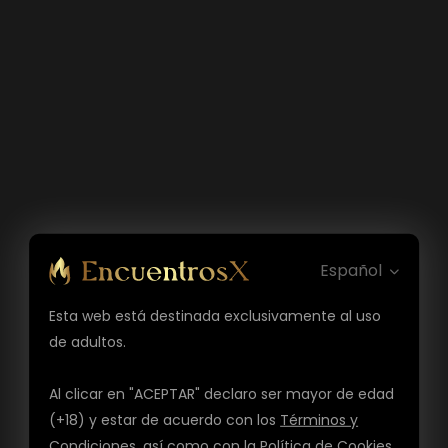
Español
Esta web está destinada exclusivamente al uso
de adultos.
Al clicar en "ACEPTAR" declaro ser mayor de edad
(+18) y estar de acuerdo con los
Términos y
Condiciones
, así como con la
Política de Cookies
,