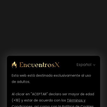
Español
Esta web está destinada exclusivamente al uso
de adultos.
Al clicar en "ACEPTAR" declaro ser mayor de edad
(+18) y estar de acuerdo con los
Términos y
Condiciones
, así como con la
Política de Cookies
,