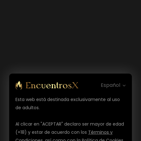
Español
Esta web está destinada exclusivamente al uso
de adultos.
Al clicar en "ACEPTAR" declaro ser mayor de edad
(+18) y estar de acuerdo con los
Términos y
Condiciones
, así como con la
Política de Cookies
,