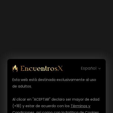
Español
Esta web está destinada exclusivamente al uso
de adultos.
Al clicar en "ACEPTAR" declaro ser mayor de edad
(+18) y estar de acuerdo con los
Términos y
Condiciones
, así como con la
Política de Cookies
,