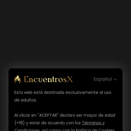
Español
Esta web está destinada exclusivamente al uso
de adultos.
Al clicar en "ACEPTAR" declaro ser mayor de edad
(+18) y estar de acuerdo con los
Términos y
Condiciones
, así como con la
Política de Cookies
,