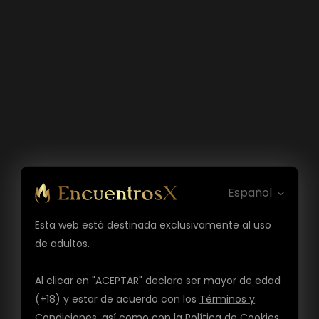
Español
Esta web está destinada exclusivamente al uso
de adultos.
Al clicar en "ACEPTAR" declaro ser mayor de edad
(+18) y estar de acuerdo con los
Términos y
Condiciones
, así como con la
Política de Cookies
,