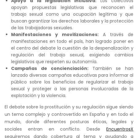
Apoyo a la legislación inclusiva:
Los colectivos
apoyan propuestas legislativas que reconocen el
trabajo sexual como una ocupación legítima y que
buscan garantizar los derechos laborales y la protección
de las trabajadoras sexuales.
Manifestaciones y movilizaciones:
A través de
manifestaciones en todo el país, han logrado poner en
el centro del debate la cuestión de la despenalización y
regulación del trabajo sexual, exigiendo cambios
legislativos que respeten su autonomía.
Campañas de concienciación:
También se han
lanzado diversas campañas educativas para informar al
público sobre los beneficios de regularizar el trabajo
sexual y proteger a las personas involucradas de la
explotación y la violencia.
El debate sobre la prostitución y su regulación sigue siendo
un tema complejo y controvertido en España y en todo el
mundo, donde diferentes posturas éticas, legales y
sociales entran en conflicto.
Desde
EncuentrosX
seguiremos dando cobertura al tema y ayudando a