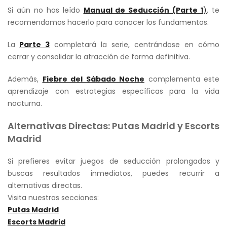
Si aún no has leído
Manual de Seducción (Parte 1
)
, te
recomendamos hacerlo para conocer los fundamentos.
La
Parte 3
completará la serie, centrándose en cómo
cerrar y consolidar la atracción de forma definitiva.
Además,
Fiebre del Sábado Noche
complementa este
aprendizaje con estrategias específicas para la vida
nocturna.
Alternativas Directas: Putas Madrid y Escorts
Madrid
Si prefieres evitar juegos de seducción prolongados y
buscas resultados inmediatos, puedes recurrir a
alternativas directas.
Visita nuestras secciones:
Putas Madrid
Escorts Madrid