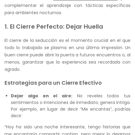
complementar el aprendizaje con tácticas específicas
para ambientes nocturnos.
1. El Cierre Perfecto: Dejar Huella
El cierre de la seducción es el momento crucial en el que
todo lo trabajado se plasma en una última impresión. Un
buen cierre puede abrir la puerta a futuros encuentros o, al
menos, garantizar que la experiencia sea recordada con
agrado.
Estrategias para un Cierre Efectivo
Dejar algo en el aire:
No reveles todos tus
sentimientos o intenciones de inmediato; genera intriga.
Por ejemplo, en lugar de decir “Me encantas”, podrías
decir:
“Hoy ha sido una noche interesante, tengo historias que
me encantaría compartir contigo, pero mejor lo dejamos