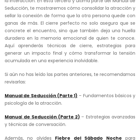
la interacción. En esta tercera y última parte del Manual de
Seducción, te mostraremos cómo consolidar la atracción y
sellar la conexión de forma que la otra persona quede con
ganas de más. El cierre perfecto no solo asegura que se
concrete el encuentro, sino que también deja una huella
duradera en la memoria emocional de quien te conoce.
Aquí aprenderás técnicas de cierre, estrategias para
generar un impacto final y cómo transformar la tensión
acumulada en una experiencia inolvidable.
Si aún no has leído las partes anteriores, te recomendamos
revisarlas:
Manual de Seducción (Parte 1)
– Fundamentos básicos y
psicología de la atracción.
Manua
l
de Seducción (Parte 2)
– Estrategias avanzadas
y técnicas de conversación.
Además, no olvides
Fiebre del Sábado Noche
para