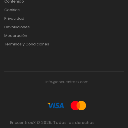
Contenido
Cookies
Privacidad
Devoluciones
Moderación
Términos y Condiciones
info@encuentrosx.com
EncuentrosX ©
2026. Todos los derechos