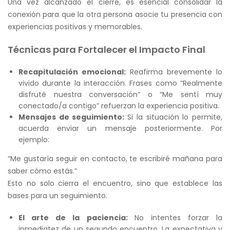
Una vez alcanzado el cierre, es esencial consolidar la
conexión para que la otra persona asocie tu presencia con
experiencias positivas y memorables.
Técnicas para Fortalecer el Impacto Final
Recapitulación emocional:
Reafirma brevemente lo
vivido durante la interacción. Frases como “Realmente
disfruté nuestra conversación” o “Me sentí muy
conectado/a contigo” refuerzan la experiencia positiva.
Mensajes de seguimiento:
Si la situación lo permite,
acuerda enviar un mensaje posteriormente.
Por
ejemplo:
“Me gustaría seguir en contacto, te escribiré mañana para
saber cómo estás.”
Esto no solo cierra el encuentro, sino que establece las
bases para un seguimiento.
El arte de la paciencia:
No intentes forzar la
inmediatez de un segundo encuentro. La expectativa y